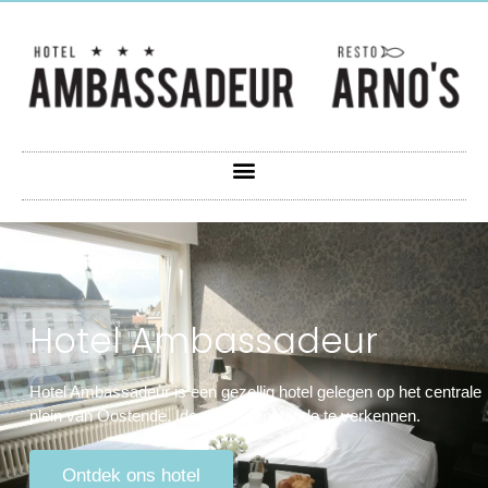
Hotel Ambassadeur
Hotel Ambassadeur is een gezellig hotel gelegen op het centrale
plein van Oostende. Ideaal om Oostende te verkennen.
Ontdek ons hotel