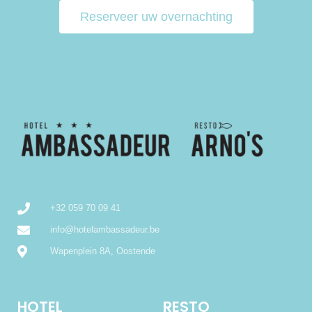
Reserveer uw overnachting
+32 059 70 09 41
info@hotelambassadeur.be
Wapenplein 8A, Oostende
HOTEL
RESTO