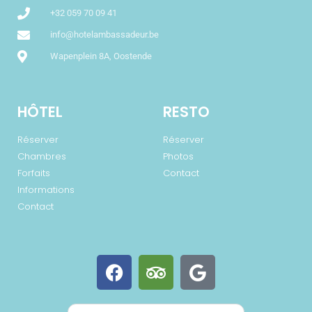
+32 059 70 09 41
info@hotelambassadeur.be
Wapenplein 8A, Oostende
HÔTEL
RESTO
Réserver
Réserver
Chambres
Photos
Forfaits
Contact
Informations
Contact