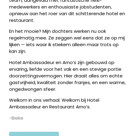
team, aangevuld met fantastische flexi-
medewerkers en enthousiaste jobstudenten,
opnieuw aan het roer van dit schitterende hotel en
restaurant.
En het mooie? Mijn dochters werken nu ook
regelmatig mee. Ze zeggen wel eens dat ze op mij
lijken — iets waar ik stiekem alleen maar trots op
kan zijn.
Hotel Ambassadeur en Arno’s zijn gebouwd op
ervaring, liefde voor het vak en een stevige portie
doorzettingsvermogen. Hier draait alles om echte
gastvrijheid, kwaliteit zonder franjes, en een warme,
ongedwongen sfeer.
Welkom in ons verhaal. Welkom bij Hotel
Ambassadeur en Restaurant Arno’s.
-Bieke