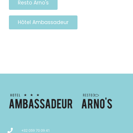
Resto Arno's
Hôtel Ambassadeur
+32 059 70 09 41