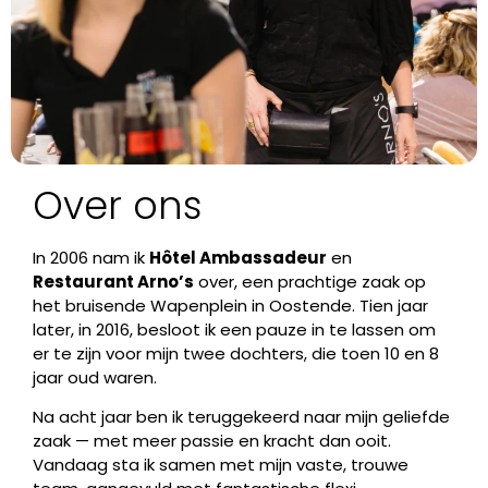
Over ons
In 2006 nam ik
Hôtel Ambassadeur
en
Restaurant Arno’s
over, een prachtige zaak op
het bruisende Wapenplein in Oostende. Tien jaar
later, in 2016, besloot ik een pauze in te lassen om
er te zijn voor mijn twee dochters, die toen 10 en 8
jaar oud waren.
Na acht jaar ben ik teruggekeerd naar mijn geliefde
zaak — met meer passie en kracht dan ooit.
Vandaag sta ik samen met mijn vaste, trouwe