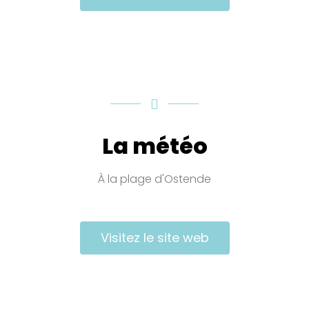
La météo
À la plage d'Ostende
Visitez le site web