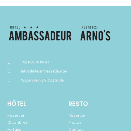
+32 059 70 09 41
info@hotelambassadeur.be
Wapenplein 8A, Oostende
HÔTEL
RESTO
Réserver
Réserver
Chambres
Photos
Forfaits
Contact