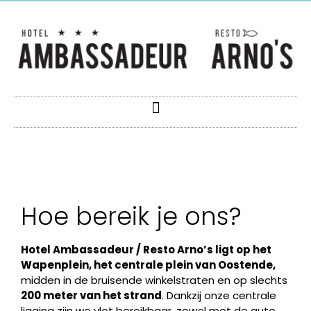
Hoe bereik je ons?
Hotel Ambassadeur / Resto Arno’s ligt op het
Wapenplein, het centrale plein van Oostende,
midden in de bruisende winkelstraten en op slechts
200 meter van het strand
. Dankzij onze centrale
ligging zijn we vlot bereikbaar, zowel met de auto