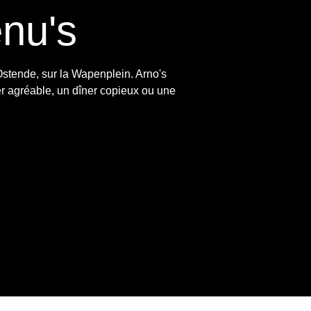
enu's
Ostende, sur la Wapenplein. Arno's
er agréable, un dîner copieux ou une