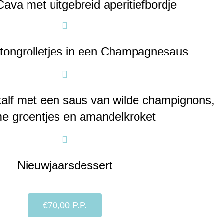
ava met uitgebreid aperitiefbordje
tongrolletjes in een Champagnesaus
nkalf met een saus van wilde champignons,
e groentjes en amandelkroket
Nieuwjaarsdessert
€70,00 P.P.