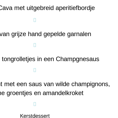
ava met uitgebreid aperitiefbordje
van grijze hand gepelde garnalen
 tongrolletjes in een Champgnesaus
ant met een saus van wilde champignons,
e groentjes en amandelkroket
Kerstdessert