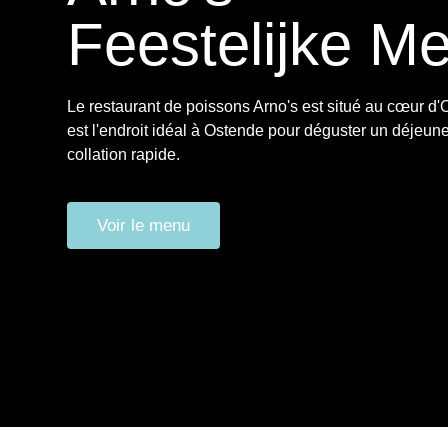
Feestelijke M
Le restaurant de poissons Arno's est situé au cœur d'
est l'endroit idéal à Ostende pour déguster un déjeun
collation rapide.
Voir le menu